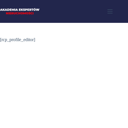
[rcp_profile_editor]