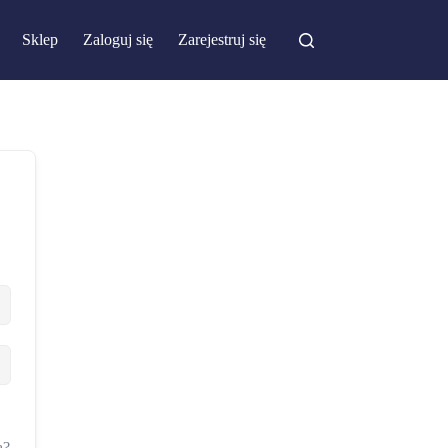
Sklep
Zaloguj się
Zarejestruj się
a?