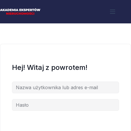
Hej! Witaj z powrotem!