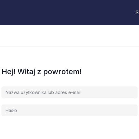
S
Hej! Witaj z powrotem!