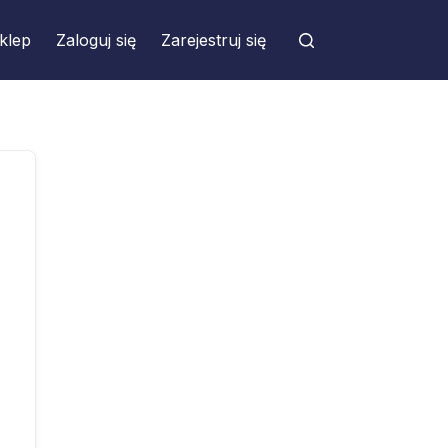
klep
Zaloguj się
Zarejestruj się