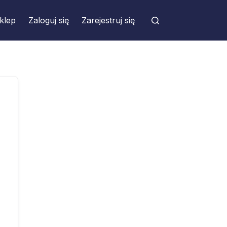
klep
Zaloguj się
Zarejestruj się