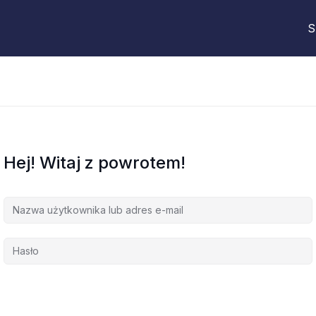
S
Hej! Witaj z powrotem!