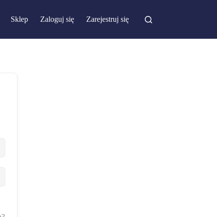
Sklep
Zaloguj się
Zarejestruj się
a?