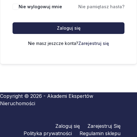
Nie wylogowuj mnie
Nie pamiętasz hasła?
Zaloguj się
Nie masz jeszcze konta?
Zarejestruj się
Copyright © 2026 - Akademi Ekspertów
Nieruchomości
Zaloguj się
Zarejestruj Się
Polityka prywatności
Regulamin sklepu