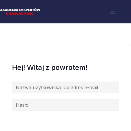
Hej! Witaj z powrotem!