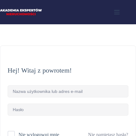
Hej! Witaj z powrotem!
Nie pamiętasz hasła?
Nie wylogowuj mnie