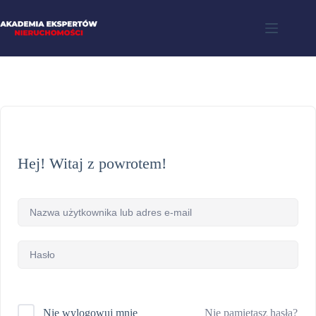
Hej! Witaj z powrotem!
Nie pamiętasz hasła?
Nie wylogowuj mnie