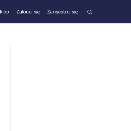
klep
Zaloguj się
Zarejestruj się