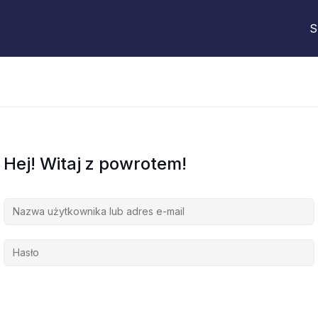
S
Hej! Witaj z powrotem!