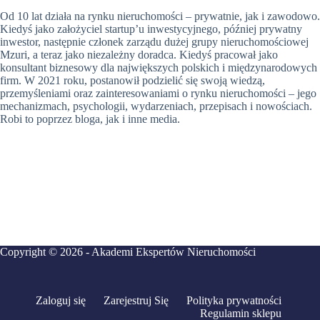
Od 10 lat działa na rynku nieruchomości – prywatnie, jak i zawodowo.
Kiedyś jako założyciel startup’u inwestycyjnego, później prywatny
inwestor, następnie członek zarządu dużej grupy nieruchomościowej
Mzuri, a teraz jako niezależny doradca. Kiedyś pracował jako
konsultant biznesowy dla największych polskich i międzynarodowych
firm. W 2021 roku, postanowił podzielić się swoją wiedzą,
przemyśleniami oraz zainteresowaniami o rynku nieruchomości – jego
mechanizmach, psychologii, wydarzeniach, przepisach i nowościach.
Robi to poprzez bloga, jak i inne media.
Copyright © 2026 - Akademi Ekspertów Nieruchomości
Zaloguj się
Zarejestruj Się
Polityka prywatności
Regulamin sklepu