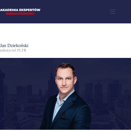
Jan Dziekoński
założyciel FLTR