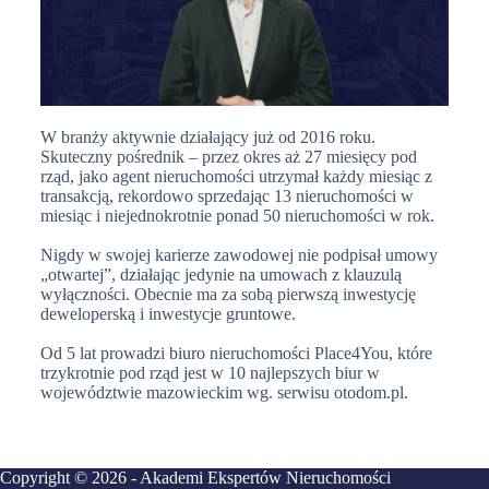
W branży aktywnie działający już od 2016 roku.
Skuteczny pośrednik – przez okres aż 27 miesięcy pod
rząd, jako agent nieruchomości utrzymał każdy miesiąc z
transakcją, rekordowo sprzedając 13 nieruchomości w
miesiąc i niejednokrotnie ponad 50 nieruchomości w rok.
Nigdy w swojej karierze zawodowej nie podpisał umowy
„otwartej”, działając jedynie na umowach z klauzulą
wyłączności. Obecnie ma za sobą pierwszą inwestycję
deweloperską i inwestycje gruntowe.
Od 5 lat prowadzi biuro nieruchomości Place4You, które
trzykrotnie pod rząd jest w 10 najlepszych biur w
województwie mazowieckim wg. serwisu otodom.pl.
Copyright © 2026 - Akademi Ekspertów Nieruchomości