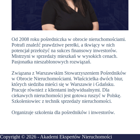
Od 2008 roku pośredniczka w obrocie nieruchomościami.
Potrafi znaleźć prawdziwe perełki, a tkwiący w nich
potencjał przełożyć na sukces finansowy inwestorów.
Mistrzyni w sprzedaży mieszkań w wysokich cenach.
Pasjonatka nieszablonowych rozwiązań.
Związana z Warszawskim Stowarzyszeniem Pośredników
w Obrocie Nieruchomościami. Właścicielka dwóch biur,
których siedziba mieści się w Warszawie i Gdańsku.
Pracuje również z klientami indywidualnymi. Dla
ciekawych nieruchomości jest gotowa ruszyć w Polskę.
Szkoleniowiec z technik sprzedaży nieruchomości.
Organizuje szkolenia dla pośredników i inwestorów.
Copyright © 2026 - Akademi Ekspertów Nieruchomości