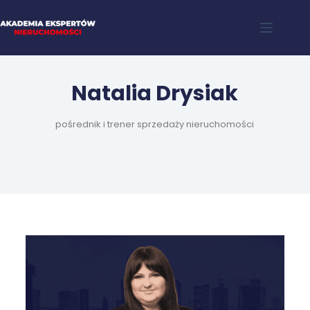
Natalia Drysiak
pośrednik i trener sprzedaży nieruchomości