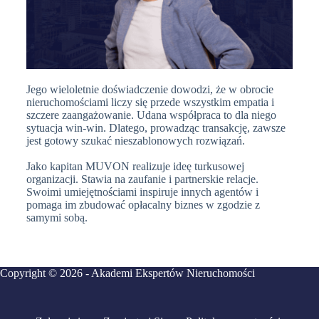
Jego wieloletnie doświadczenie dowodzi, że w obrocie
nieruchomościami liczy się przede wszystkim empatia i
szczere zaangażowanie. Udana współpraca to dla niego
sytuacja win-win. Dlatego, prowadząc transakcję, zawsze
jest gotowy szukać nieszablonowych rozwiązań.
Jako kapitan MUVON realizuje ideę turkusowej
organizacji. Stawia na zaufanie i partnerskie relacje.
Swoimi umiejętnościami inspiruje innych agentów i
pomaga im zbudować opłacalny biznes w zgodzie z
samymi sobą.
Copyright © 2026 - Akademi Ekspertów Nieruchomości