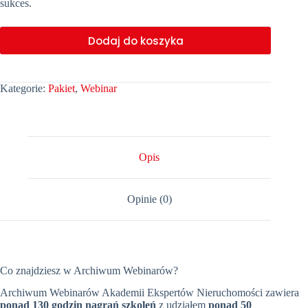
sukces.
Dodaj do koszyka
Kategorie:
Pakiet
,
Webinar
Opis
Opinie (0)
Co znajdziesz w Archiwum Webinarów?
Archiwum Webinarów Akademii Ekspertów Nieruchomości zawiera
ponad 130 godzin nagrań szkoleń
z udziałem
ponad 50