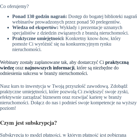
Co oferujemy?
Ponad 130 godzin nagrań:
Dostęp do bogatej biblioteki nagrań
webinarów prowadzonych przez ponad 50 prelegentów.
Wiedza od ekspertów:
Wykłady i prezentacje uznanych
specjalistów z dziedzin związanych z branżą nieruchomości.
Praktyczne umiejętności:
Konkretny know-how, który
pomoże Ci wyróżnić się na konkurencyjnym rynku
nieruchomości.
Webinary zostały zaplanowane tak, aby dostarczyć Ci
praktyczną
wiedzę
oraz
najnowszych informacji
, które są niezbędne do
odniesienia sukcesu w branży nieruchomości.
Nasz kurs to inwestycja w Twoją przyszłość zawodową. Zdobądź
praktyczne umiejętności, które pozwolą Ci zwiększyć swoje zyski,
efektywnie zarządzać biznesem oraz rozwijać karierę w branży
nieruchomości. Dołącz do nas i podnieś swoje kompetencje na wyższy
poziom!
Czym jest subskrypcja?
Subskrypcja to model płatności, w którym płatność jest pobierana