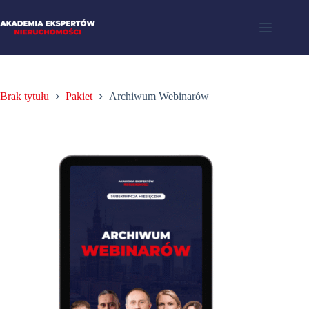
Brak tytułu
Pakiet
Archiwum Webinarów