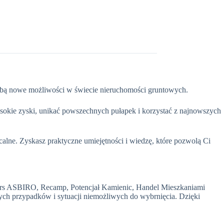
Tobą nowe możliwości w świecie nieruchomości gruntowych.
ysokie zyski, unikać powszechnych pułapek i korzystać z najnowszych
alne. Zyskasz praktyczne umiejętności i wiedzę, które pozwolą Ci
kurs ASBIRO, Recamp, Potencjał Kamienic, Handel Mieszkaniami
ch przypadków i sytuacji niemożliwych do wybrnięcia. Dzięki