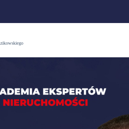
dzikowskiego