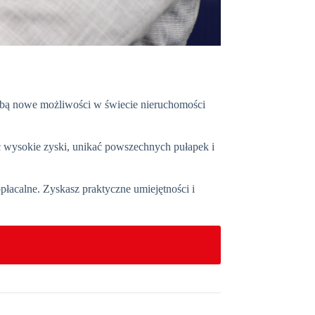
obą nowe możliwości w świecie nieruchomości
ć wysokie zyski, unikać powszechnych pułapek i
opłacalne. Zyskasz praktyczne umiejętności i