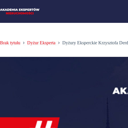
Brak tytułu
Dyżur Eksperta
Dyżury Eksperckie Krzysztofa Der