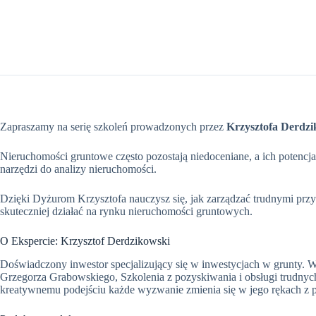
Zapraszamy na serię szkoleń prowadzonych przez
Krzysztofa Derdzi
Nieruchomości gruntowe często pozostają niedoceniane, a ich potencj
narzędzi do analizy nieruchomości.
Dzięki Dyżurom Krzysztofa nauczysz się, jak zarządzać trudnymi przyp
skuteczniej działać na rynku nieruchomości gruntowych.
O Ekspercie: Krzysztof Derdzikowski
Doświadczony inwestor specjalizujący się w inwestycjach w grunty
Grzegorza Grabowskiego, Szkolenia z pozyskiwania i obsługi trudnyc
kreatywnemu podejściu każde wyzwanie zmienia się w jego rękach z 