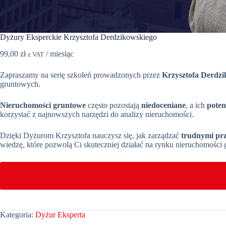
Dyżury Eksperckie Krzysztofa Derdzikowskiego
99,00
zł
/ miesiąc
z VAT
Zapraszamy na serię szkoleń prowadzonych przez
Krzysztofa Derdzi
gruntowych.
Nieruchomości gruntowe
często pozostają
niedoceniane
, a ich
poten
korzystać z najnowszych narzędzi do analizy nieruchomości.
Dzięki Dyżurom Krzysztofa nauczysz się, jak zarządzać
trudnymi pr
wiedzę, które pozwolą Ci skuteczniej działać na rynku nieruchomości
Kategoria:
Dyżur Eksperta