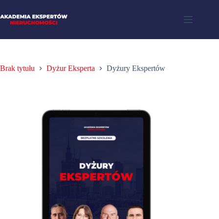
Brak tytułu
Dyżur Eksperta
Dyżury Ekspertów