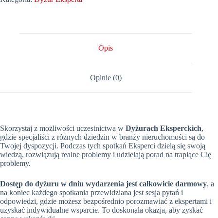
Opis
Opinie (0)
Skorzystaj z możliwości uczestnictwa w
Dyżurach Eksperckich
,
gdzie specjaliści z różnych dziedzin w branży nieruchomości są do
Twojej dyspozycji. Podczas tych spotkań Eksperci dzielą się swoją
wiedzą, rozwiązują realne problemy i udzielają porad na trapiące Cię
problemy.
Dostęp do dyżuru w dniu wydarzenia jest całkowicie darmowy
, a
na koniec każdego spotkania przewidziana jest sesja pytań i
odpowiedzi, gdzie możesz bezpośrednio porozmawiać z ekspertami i
uzyskać indywidualne wsparcie. To doskonała okazja, aby zyskać