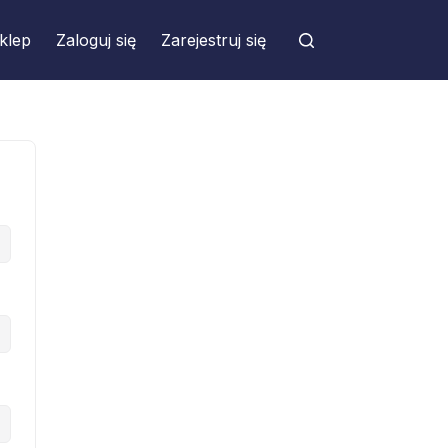
klep
Zaloguj się
Zarejestruj się