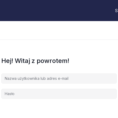
S
Hej! Witaj z powrotem!