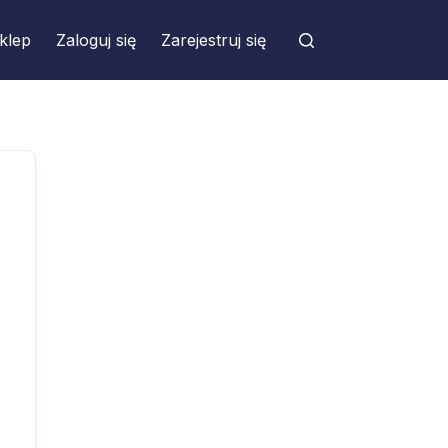
klep
Zaloguj się
Zarejestruj się