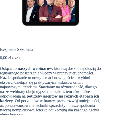
Bezpłatne Szkolenia
0,00
zł
z VAT
Dołącz do
naszych webinarów
, które są doskonałą okazją do
regularnego poszerzania wiedzy w branży nieruchomości.
Każde spotkanie to nowy temat i nowi goście – wybitni
eksperci dzielący się praktycznymi wskazówkami i
najnowszymi trendami. Stawiamy na różnorodność, dlatego
nasze webinary obejmują szeroki zakres tematów, które
odpowiadają na
potrzeby agentów na różnych etapach ich
kariery
. Od początków w branży, przez rozwój umiejętności,
aż po zaawansowane techniki sprzedaży – nasze spotkania
tworzą kompleksową ścieżkę edukacyjną dla każdego agenta
nieruchomości.