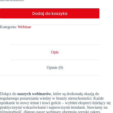
Dodaj do koszyka
Kategoria:
Webinar
Opis
Opinie (0)
Dołącz do
naszych webinarów
, które są doskonałą okazją do
regularnego poszerzania wiedzy w branży nieruchomości. Każde
spotkanie to nowy temat i nowi goście – wybitni eksperci dzielący się
praktycznymi wskazówkami i najnowszymi trendami. Stawiamy na
różnorodność, dlatego nasze webinary obejmują szeroki zakres