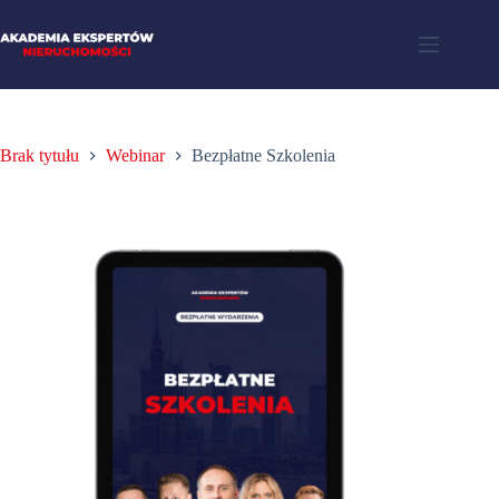
Brak tytułu
Webinar
Bezpłatne Szkolenia