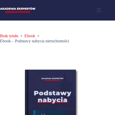
Brak tytułu
Ebook
Ebook – Podstawy nabycia nieruchomości