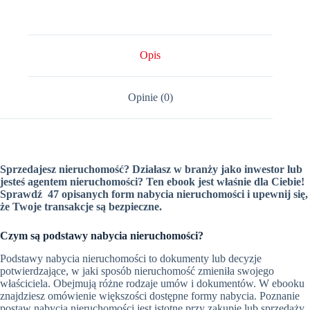
Opis
Opinie (0)
Sprzedajesz nieruchomość? Działasz w branży jako inwestor lub
jesteś agentem nieruchomości? Ten ebook jest właśnie dla Ciebie!
Sprawdź 47 opisanych form nabycia nieruchomości i upewnij się,
że Twoje transakcje są bezpieczne.
Czym są podstawy nabycia nieruchomości?
Podstawy nabycia nieruchomości to dokumenty lub decyzje
potwierdzające, w jaki sposób nieruchomość zmieniła swojego
właściciela. Obejmują różne rodzaje umów i dokumentów. W ebooku
znajdziesz omówienie większości dostępne formy nabycia. Poznanie
postaw nabycia nieruchomości jest istotne przy zakupie lub sprzedaży