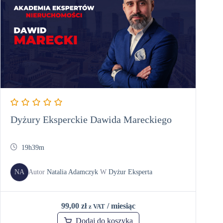
Dyżury Eksperckie Dawida Mareckiego
19h39m
NA
Autor
Natalia Adamczyk
W
Dyżur Eksperta
99,00
zł
/ miesiąc
z VAT
Dodaj do koszyka