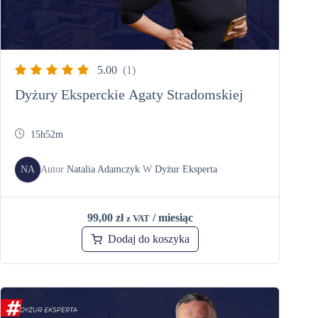
5.00
(1)
Dyżury Eksperckie Agaty Stradomskiej
15h52m
NA
Autor
Natalia Adamczyk
W
Dyżur Eksperta
99,00
zł
/ miesiąc
z VAT
Dodaj do koszyka