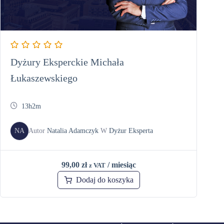
Dyżury Eksperckie Michała
Łukaszewskiego
13h2m
NA
Autor
Natalia Adamczyk
W
Dyżur Eksperta
99,00
zł
/ miesiąc
z VAT
Dodaj do koszyka