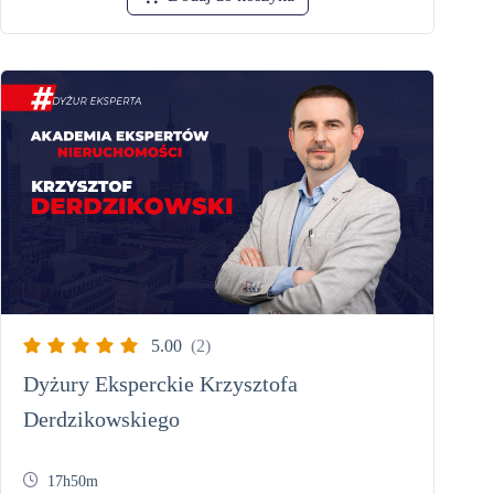
5.00
(2)
Dyżury Eksperckie Krzysztofa
Derdzikowskiego
17h50m