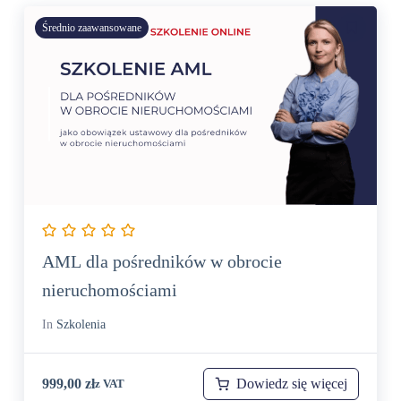
Średnio zaawansowane
AML dla pośredników w obrocie
nieruchomościami
In
Szkolenia
Dowiedz się więcej
999,00
zł
z VAT