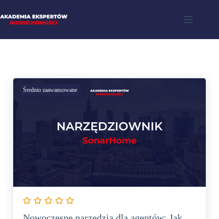
Średnio zaawansowane
Nowoczesne narzędzia dla agentów: Jak