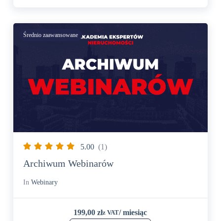
Średnio zaawansowane
5.00
(1)
Archiwum Webinarów
In
Webinary
199,00
zł
/ miesiąc
z VAT