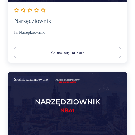
Narzędziownik
In
Narzędziownik
Zapisz się na kurs
Średnio zaawansowane